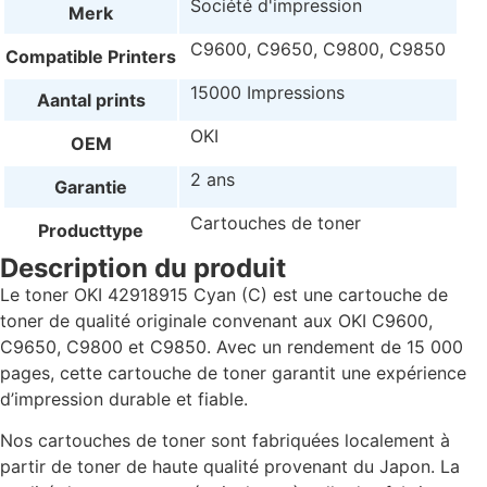
Société d'impression
Merk
C9600, C9650, C9800, C9850
Compatible Printers
15000 Impressions
Aantal prints
OKI
OEM
2 ans
Garantie
Cartouches de toner
Producttype
Description du produit
Le toner OKI 42918915 Cyan (C) est une cartouche de
toner de qualité originale convenant aux OKI C9600,
C9650, C9800 et C9850. Avec un rendement de 15 000
pages, cette cartouche de toner garantit une expérience
d’impression durable et fiable.
Nos cartouches de toner sont fabriquées localement à
partir de toner de haute qualité provenant du Japon. La