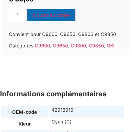
Ajouter au panier
Convient pour C9600, C9650, C9800 et C9850
Catégories
C9600
,
C9650
,
C9800
,
C9850
,
OKI
Informations complémentaires
42918915
OEM-code
Cyan (C)
Kleur