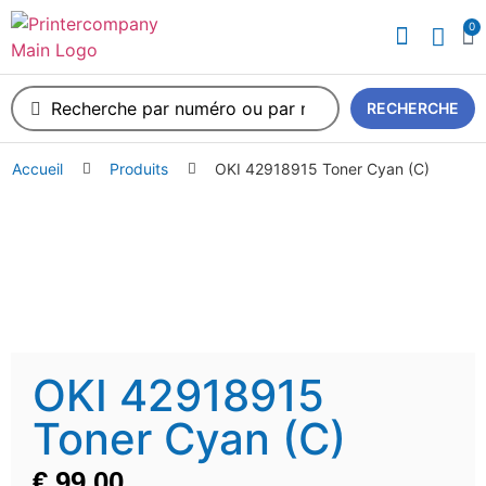
0
RECHERCHE
Accueil
Produits
OKI 42918915 Toner Cyan (C)
OKI 42918915
Toner Cyan (C)
€
99,00