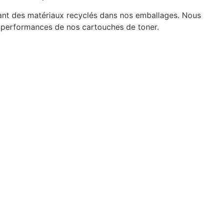
ant des matériaux recyclés dans nos emballages. Nous
es performances de nos cartouches de toner.