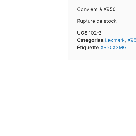
Convient à X950
Rupture de stock
UGS
102-2
Catégories
Lexmark
,
X9
Étiquette
X950X2MG