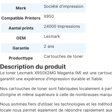
Société d'impression
Merk
X950
Compatible Printers
24000 Impressions
Aantal prints
Lexmark
OEM
2 ans
Garantie
Cartouches de toner
Producttype
Description du produit
Le toner Lexmark X950X2MG Magenta (M) est une cartouche
garantit une expérience d’impression durable et fiable.
Nos cartouches de toner sont fabriquées localement à parti
d’origine et même supérieure à celle de nombreuses marqu
Nous sommes fiers d’utiliser les technologies et les métho
locale nous permet également de répondre rapidement aux be