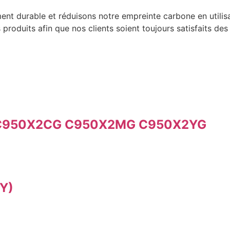
t durable et réduisons notre empreinte carbone en utilis
produits afin que nos clients soient toujours satisfaits d
G C950X2CG C950X2MG C950X2YG
Y)