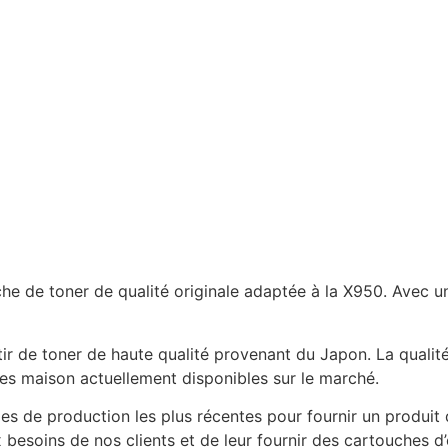
 de toner de qualité originale adaptée à la X950. Avec u
r de toner de haute qualité provenant du Japon. La qualité 
es maison actuellement disponibles sur le marché.
des de production les plus récentes pour fournir un produit
soins de nos clients et de leur fournir des cartouches d’e