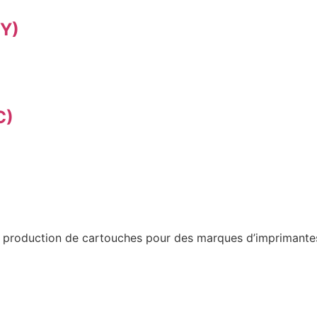
Y)
C)
a production de cartouches pour des marques d’imprimantes 