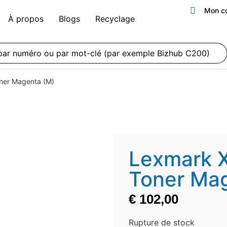
Mon c
À propos
Blogs
Recyclage
er Magenta (M)
Lexmark
Toner Ma
€
102,00
Rupture de stock