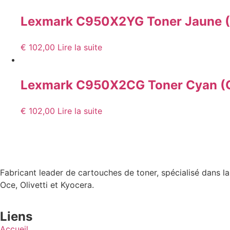
Lexmark C950X2YG Toner Jaune (
€
102,00
Lire la suite
Lexmark C950X2CG Toner Cyan (
€
102,00
Lire la suite
Fabricant leader de cartouches de toner, spécialisé dans l
Oce, Olivetti et Kyocera.
Liens
Accueil