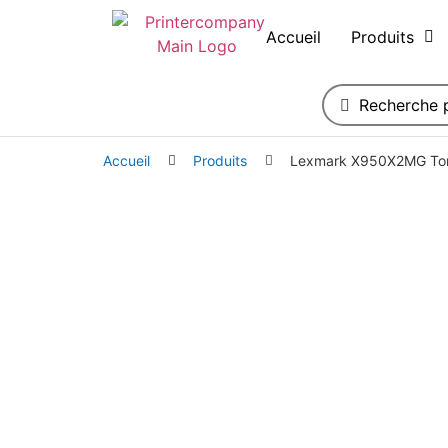
Accueil
Produits
Accueil
Produits
Lexmark X950X2MG Ton