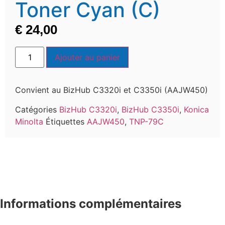
Toner Cyan (C)
€
24,00
Ajouter au panier
Convient au BizHub C3320i et C3350i (AAJW450)
Catégories
BizHub C3320i
,
BizHub C3350i
,
Konica
Minolta
Étiquettes
AAJW450
,
TNP-79C
Informations complémentaires