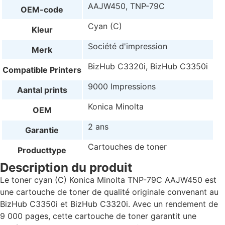
AAJW450, TNP-79C
OEM-code
Cyan (C)
Kleur
Société d'impression
Merk
BizHub C3320i, BizHub C3350i
Compatible Printers
9000 Impressions
Aantal prints
Konica Minolta
OEM
2 ans
Garantie
Cartouches de toner
Producttype
Description du produit
Le toner cyan (C) Konica Minolta TNP-79C AAJW450 est
une cartouche de toner de qualité originale convenant au
BizHub C3350i et BizHub C3320i. Avec un rendement de
9 000 pages, cette cartouche de toner garantit une