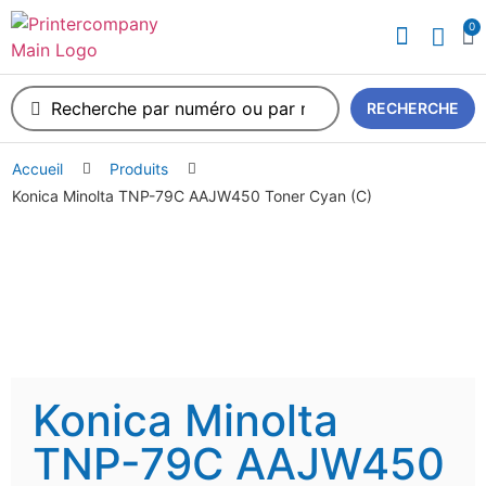
0
RECHERCHE
Accueil
Produits
Konica Minolta TNP-79C AAJW450 Toner Cyan (C)
Konica Minolta
TNP-79C AAJW450