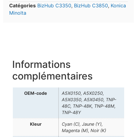
Catégories
BizHub C3350
,
BizHub C3850
,
Konica
Minolta
Informations
complémentaires
OEM-code
A5X0150, A5X0250,
A5X0350, A5X0450, TNP-
48C, TNP-48K, TNP-48M,
TNP-48Y
Kleur
Cyan (C), Jaune (Y),
Magenta (M), Noir (K)