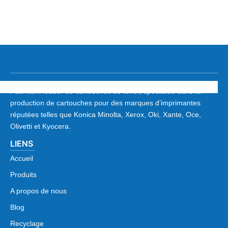
Fabricant leader de cartouches de toner, spécialisé dans la
production de cartouches pour des marques d’imprimantes
réputées telles que Konica Minolta, Xerox, Oki, Xante, Oce,
Olivetti et Kyocera.
LIENS
Accueil
Produits
A propos de nous
Blog
Recyclage