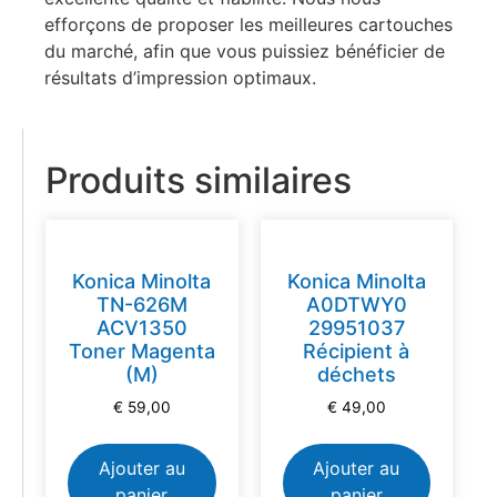
efforçons de proposer les meilleures cartouches
du marché, afin que vous puissiez bénéficier de
résultats d’impression optimaux.
Produits similaires
Konica Minolta
Konica Minolta
TN-626M
A0DTWY0
ACV1350
29951037
Toner Magenta
Récipient à
(M)
déchets
€
59,00
€
49,00
Ajouter au
Ajouter au
panier
panier