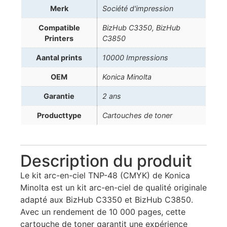
Merk
Société d'impression
Compatible
BizHub C3350, BizHub
Printers
C3850
Aantal prints
10000 Impressions
OEM
Konica Minolta
Garantie
2 ans
Producttype
Cartouches de toner
Description du produit
Le kit arc-en-ciel TNP-48 (CMYK) de Konica
Minolta est un kit arc-en-ciel de qualité originale
adapté aux BizHub C3350 et BizHub C3850.
Avec un rendement de 10 000 pages, cette
cartouche de toner garantit une expérience