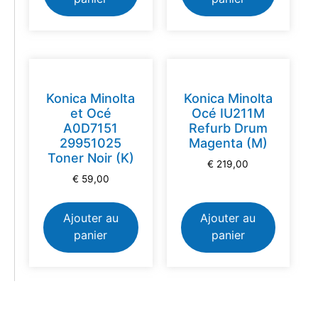
Konica Minolta
Konica Minolta
et Océ
Océ IU211M
A0D7151
Refurb Drum
29951025
Magenta (M)
Toner Noir (K)
€
219,00
€
59,00
Ajouter au
Ajouter au
panier
panier