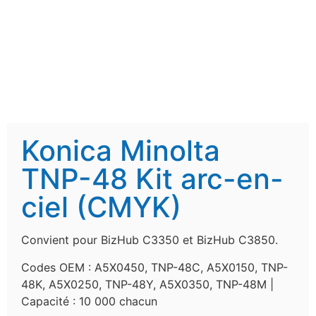
Konica Minolta
TNP-48 Kit arc-en-
ciel (CMYK)
Convient pour BizHub C3350 et BizHub C3850.
Codes OEM : A5X0450, TNP-48C, A5X0150, TNP-
48K, A5X0250, TNP-48Y, A5X0350, TNP-48M |
Capacité : 10 000 chacun