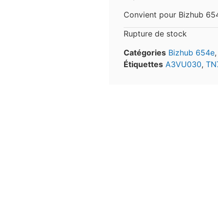
Convient pour Bizhub 6
Rupture de stock
Catégories
Bizhub 654e
Étiquettes
A3VU030
,
TN