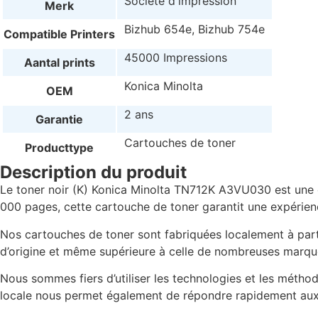
Société d'impression
Merk
Bizhub 654e, Bizhub 754e
Compatible Printers
45000 Impressions
Aantal prints
Konica Minolta
OEM
2 ans
Garantie
Cartouches de toner
Producttype
Description du produit
Le toner noir (K) Konica Minolta TN712K A3VU030 est une
000 pages, cette cartouche de toner garantit une expérienc
Nos cartouches de toner sont fabriquées localement à parti
d’origine et même supérieure à celle de nombreuses marqu
Nous sommes fiers d’utiliser les technologies et les métho
locale nous permet également de répondre rapidement aux be