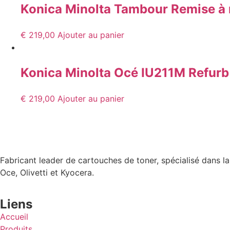
Konica Minolta Tambour Remise à
€
219,00
Ajouter au panier
Konica Minolta Océ IU211M Refur
€
219,00
Ajouter au panier
Fabricant leader de cartouches de toner, spécialisé dans l
Oce, Olivetti et Kyocera.
Liens
Accueil
Produits