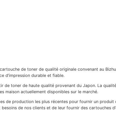
 cartouche de toner de qualité originale convenant au Bi
e d’impression durable et fiable.
r de toner de haute qualité provenant du Japon. La qualité 
es maison actuellement disponibles sur le marché.
des de production les plus récentes pour fournir un produit
soins de nos clients et de leur fournir des cartouches d’e