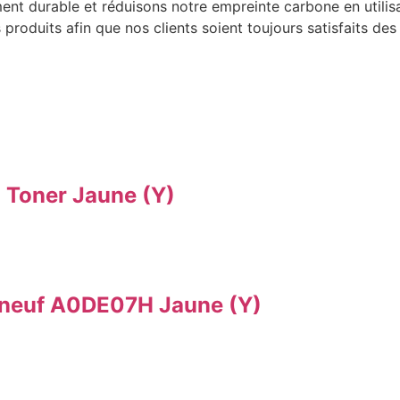
t durable et réduisons notre empreinte carbone en utilis
produits afin que nos clients soient toujours satisfaits d
Toner Jaune (Y)
 neuf A0DE07H Jaune (Y)