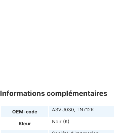
Informations complémentaires
A3VU030, TN712K
OEM-code
Noir (K)
Kleur