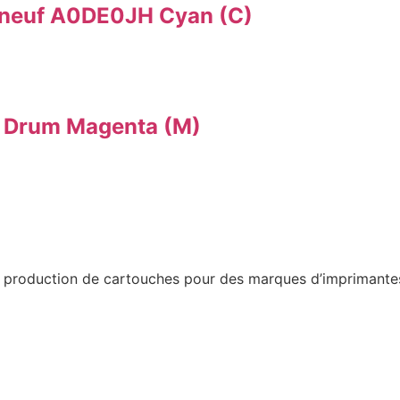
 neuf A0DE0JH Cyan (C)
b Drum Magenta (M)
a production de cartouches pour des marques d’imprimantes 