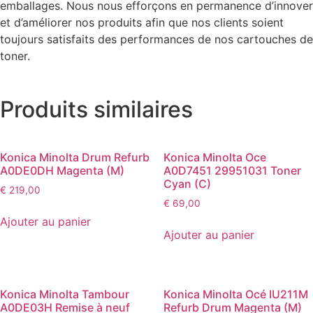
emballages. Nous nous efforçons en permanence d’innover
et d’améliorer nos produits afin que nos clients soient
toujours satisfaits des performances de nos cartouches de
toner.
Produits similaires
Konica Minolta Drum Refurb
Konica Minolta Oce
A0DE0DH Magenta (M)
A0D7451 29951031 Toner
Cyan (C)
€
219,00
€
69,00
Ajouter au panier
Ajouter au panier
Konica Minolta Tambour
Konica Minolta Océ IU211M
A0DE03H Remise à neuf
Refurb Drum Magenta (M)