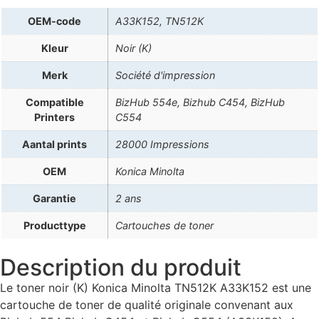
OEM-code
A33K152, TN512K
Kleur
Noir (K)
Merk
Société d'impression
Compatible
BizHub 554e, Bizhub C454, BizHub
Printers
C554
Aantal prints
28000 Impressions
OEM
Konica Minolta
Garantie
2 ans
Producttype
Cartouches de toner
Description du produit
Le toner noir (K) Konica Minolta TN512K A33K152 est une
cartouche de toner de qualité originale convenant aux