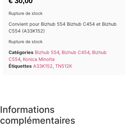
€
30,00
Rupture de stock
Convient pour Bizhub 554 Bizhub C454 et Bizhub
C554 (A33K152)
Rupture de stock
Catégories
Bizhub 554
,
Bizhub C454
,
Bizhub
C554
,
Konica Minolta
Étiquettes
A33K152
,
TN512K
Informations
complémentaires