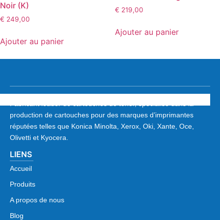
Noir (K)
€
219,00
€
249,00
Ajouter au panier
Ajouter au panier
Fabricant leader de cartouches de toner, spécialisé dans la
production de cartouches pour des marques d’imprimantes
réputées telles que Konica Minolta, Xerox, Oki, Xante, Oce,
Olivetti et Kyocera.
LIENS
Accueil
Produits
A propos de nous
Blog