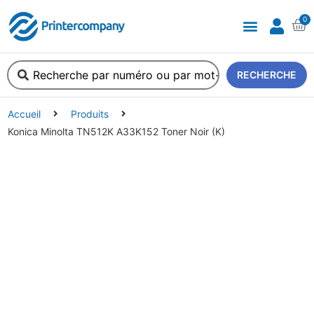
0
RECHERCHE
Accueil
Produits
Konica Minolta TN512K A33K152 Toner Noir (K)