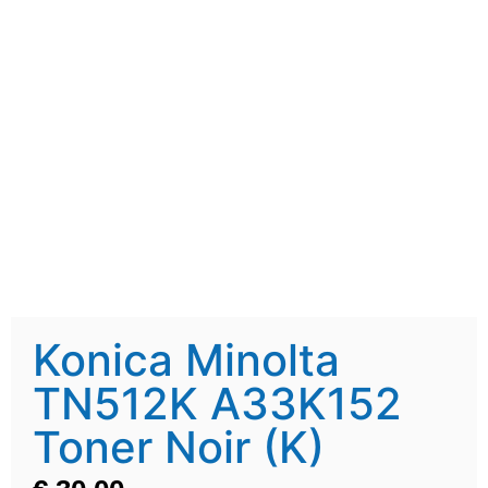
Konica Minolta
TN512K A33K152
Toner Noir (K)