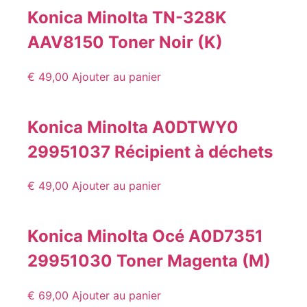
Konica Minolta TN-328K
AAV8150 Toner Noir (K)
€
49,00
Ajouter au panier
Konica Minolta A0DTWY0
29951037 Récipient à déchets
€
49,00
Ajouter au panier
Konica Minolta Océ A0D7351
29951030 Toner Magenta (M)
€
69,00
Ajouter au panier