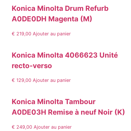
Konica Minolta Drum Refurb
A0DE0DH Magenta (M)
€
219,00
Ajouter au panier
Konica Minolta 4066623 Unité
recto-verso
€
129,00
Ajouter au panier
Konica Minolta Tambour
A0DE03H Remise à neuf Noir (K)
€
249,00
Ajouter au panier