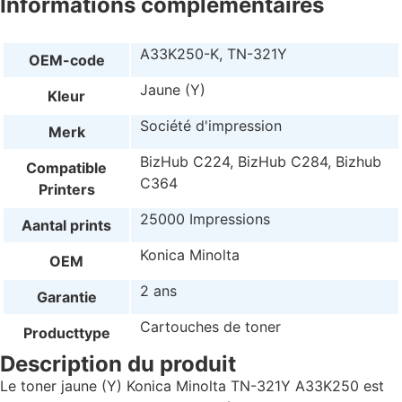
Informations complémentaires
A33K250-K, TN-321Y
OEM-code
Jaune (Y)
Kleur
Société d'impression
Merk
BizHub C224, BizHub C284, Bizhub
Compatible
C364
Printers
25000 Impressions
Aantal prints
Konica Minolta
OEM
2 ans
Garantie
Cartouches de toner
Producttype
Description du produit
Le toner jaune (Y) Konica Minolta TN-321Y A33K250 est