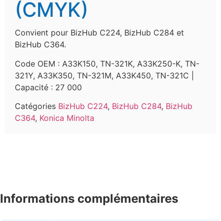
(CMYK)
Convient pour BizHub C224, BizHub C284 et
BizHub C364.
Code OEM :
A33K150, TN-321K, A33K250-K, TN-
321Y, A33K350, TN-321M, A33K450, TN-321C |
Capacité : 27 000
Catégories
BizHub C224
,
BizHub C284
,
BizHub
C364
,
Konica Minolta
Informations complémentaires