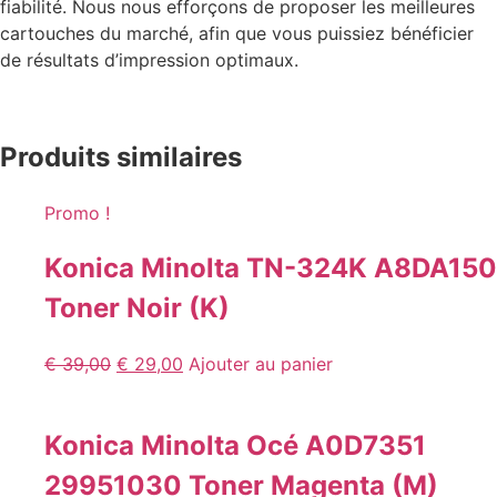
fiabilité. Nous nous efforçons de proposer les meilleures
cartouches du marché, afin que vous puissiez bénéficier
de résultats d’impression optimaux.
Produits similaires
Promo !
Konica Minolta TN-324K A8DA150
Toner Noir (K)
€
39,00
€
29,00
Ajouter au panier
Konica Minolta Océ A0D7351
29951030 Toner Magenta (M)