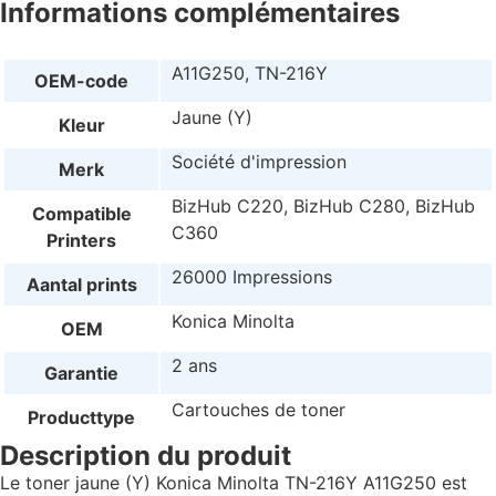
Informations complémentaires
A11G250, TN-216Y
OEM-code
Jaune (Y)
Kleur
Société d'impression
Merk
BizHub C220, BizHub C280, BizHub
Compatible
C360
Printers
26000 Impressions
Aantal prints
Konica Minolta
OEM
2 ans
Garantie
Cartouches de toner
Producttype
Description du produit
Le toner jaune (Y) Konica Minolta TN-216Y A11G250 est