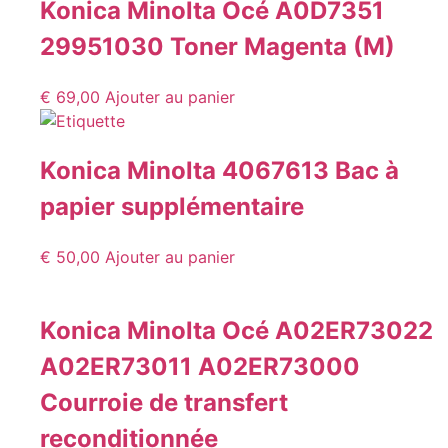
Konica Minolta Océ A0D7351
29951030 Toner Magenta (M)
€
69,00
Ajouter au panier
Konica Minolta 4067613 Bac à
papier supplémentaire
€
50,00
Ajouter au panier
Konica Minolta Océ A02ER73022
A02ER73011 A02ER73000
Courroie de transfert
reconditionnée