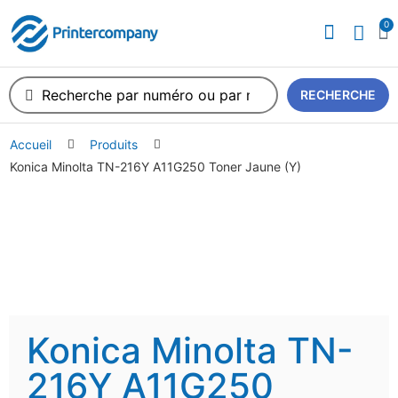
0
RECHERCHE
Accueil
Produits
Konica Minolta TN-216Y A11G250 Toner Jaune (Y)
Konica Minolta TN-
216Y A11G250