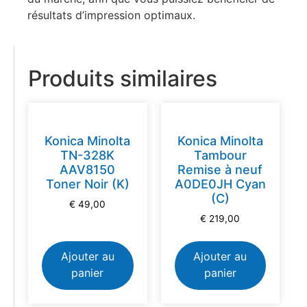
résultats d’impression optimaux.
Produits similaires
Konica Minolta
Konica Minolta
TN-328K
Tambour
AAV8150
Remise à neuf
Toner Noir (K)
A0DE0JH Cyan
(C)
€
49,00
€
219,00
Ajouter au
Ajouter au
panier
panier