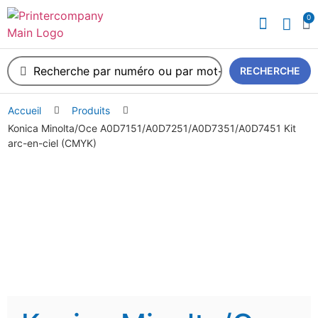
0
RECHERCHE
Accueil
Produits
Konica Minolta/Oce A0D7151/A0D7251/A0D7351/A0D7451 Kit
arc-en-ciel (CMYK)