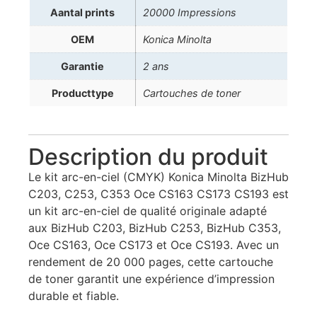
Aantal prints
20000 Impressions
OEM
Konica Minolta
Garantie
2 ans
Producttype
Cartouches de toner
Description du produit
Le kit arc-en-ciel (CMYK) Konica Minolta BizHub
C203, C253, C353 Oce CS163 CS173 CS193 est
un kit arc-en-ciel de qualité originale adapté
aux BizHub C203, BizHub C253, BizHub C353,
Oce CS163, Oce CS173 et Oce CS193. Avec un
rendement de 20 000 pages, cette cartouche
de toner garantit une expérience d’impression
durable et fiable.