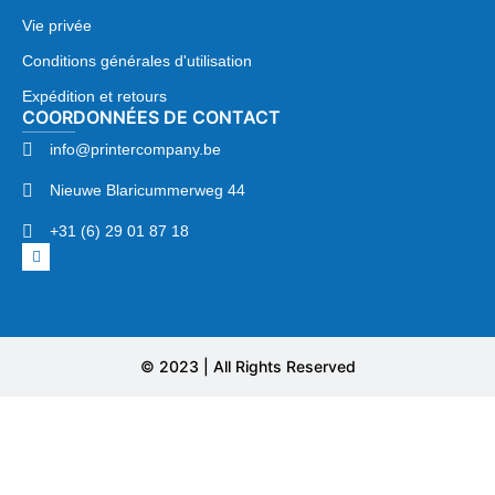
Vie privée
Conditions générales d'utilisation
Expédition et retours
COORDONNÉES DE CONTACT
info@printercompany.be
Nieuwe Blaricummerweg 44
+31 (6) 29 01 87 18
© 2023 | All Rights Reserved