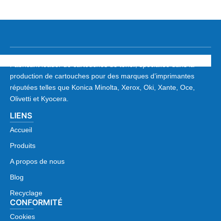
Fabricant leader de cartouches de toner, spécialisé dans la
production de cartouches pour des marques d’imprimantes
réputées telles que Konica Minolta, Xerox, Oki, Xante, Oce,
Olivetti et Kyocera.
LIENS
Accueil
Produits
A propos de nous
Blog
Recyclage
CONFORMITÉ
Cookies