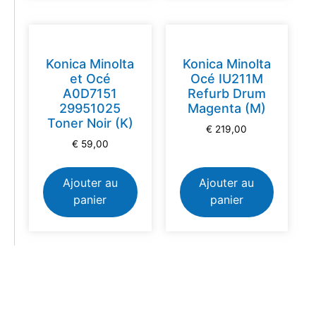
Konica Minolta
Konica Minolta
et Océ
Océ IU211M
A0D7151
Refurb Drum
29951025
Magenta (M)
Toner Noir (K)
€
219,00
€
59,00
Ajouter au
Ajouter au
panier
panier