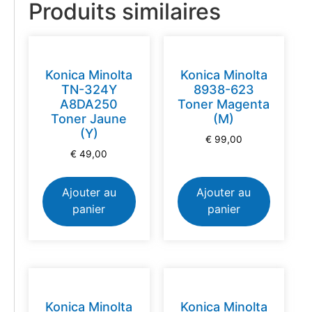
Produits similaires
Konica Minolta
Konica Minolta
TN-324Y
8938-623
A8DA250
Toner Magenta
Toner Jaune
(M)
(Y)
€
99,00
€
49,00
Ajouter au
Ajouter au
panier
panier
Konica Minolta
Konica Minolta