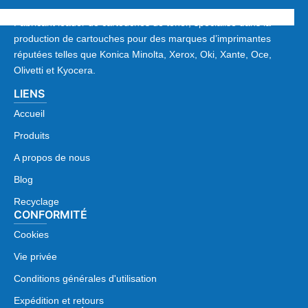
Fabricant leader de cartouches de toner, spécialisé dans la
production de cartouches pour des marques d’imprimantes
réputées telles que Konica Minolta, Xerox, Oki, Xante, Oce,
Olivetti et Kyocera.
LIENS
Accueil
Produits
A propos de nous
Blog
Recyclage
CONFORMITÉ
Cookies
Vie privée
Conditions générales d'utilisation
Expédition et retours