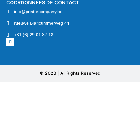
COORDONNÉES DE CONTACT
info@printercompany.be
Nieuwe Blaricummerweg 44
+31 (6) 29 01 87 18
© 2023 | All Rights Reserved