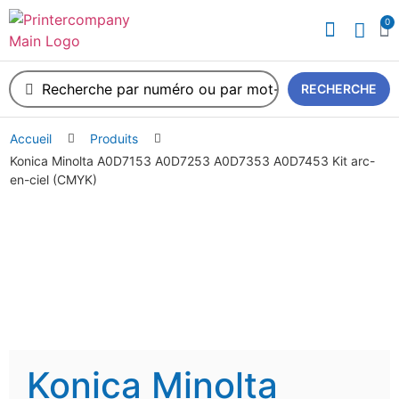
0
RECHERCHE
Accueil
Produits
Konica Minolta A0D7153 A0D7253 A0D7353 A0D7453 Kit arc-
en-ciel (CMYK)
Konica Minolta