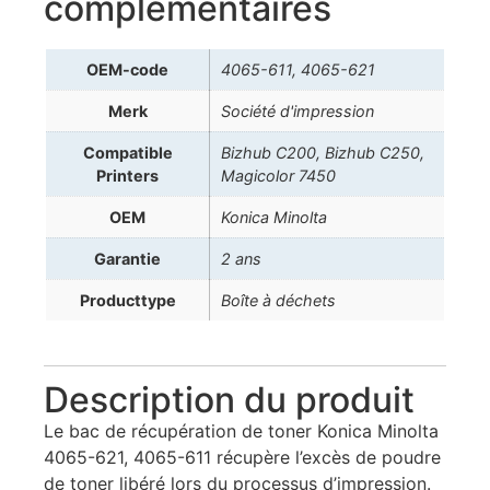
complémentaires
OEM-code
4065-611, 4065-621
Merk
Société d'impression
Compatible
Bizhub C200, Bizhub C250,
Printers
Magicolor 7450
OEM
Konica Minolta
Garantie
2 ans
Producttype
Boîte à déchets
Description du produit
Le bac de récupération de toner Konica Minolta
4065-621, 4065-611 récupère l’excès de poudre
de toner libéré lors du processus d’impression.