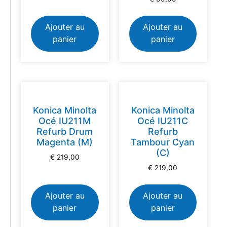
Ajouter au
Ajouter au
panier
panier
Konica Minolta
Konica Minolta
Océ IU211M
Océ IU211C
Refurb Drum
Refurb
Magenta (M)
Tambour Cyan
(C)
€
219,00
€
219,00
Ajouter au
Ajouter au
panier
panier