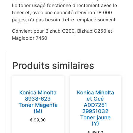
Le toner usagé fonctionne directement avec le
toner et, avec une capacité d’environ 18 000
pages, n’a pas besoin d’être remplacé souvent.
Convient pour Bizhub C200, Bizhub C250 et
Magicolor 7450
Produits similaires
Konica Minolta
Konica Minolta
8938-623
et Océ
Toner Magenta
A0D7251
(M)
29951032
Toner jaune
€
99,00
(Y)
€
69,00