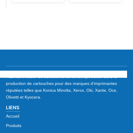
Fabricant leader de cartouches de toner, spécialisé dans la
production de cartouches pour des marques d’imprimantes
réputées telles que Konica Minolta, Xerox, Oki, Xante, Oce,
Olivetti et Kyocera.
LIENS
Accueil
Produits