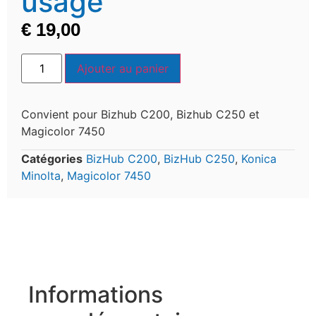
usagé
€
19,00
Ajouter au panier
Convient pour Bizhub C200, Bizhub C250 et
Magicolor 7450
Catégories
BizHub C200
,
BizHub C250
,
Konica
Minolta
,
Magicolor 7450
Informations