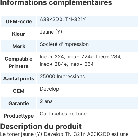
Informations complémentaires
A33K2D0, TN-321Y
OEM-code
Jaune (Y)
Kleur
Société d'impression
Merk
Ineo+ 224, Ineo+ 224e, Ineo+ 284,
Compatible
Ineo+ 284e, Ineo+ 364
Printers
25000 Impressions
Aantal prints
Develop
OEM
2 ans
Garantie
Cartouches de toner
Producttype
Description du produit
Le toner jaune (Y) Develop TN-321Y A33K2D0 est une