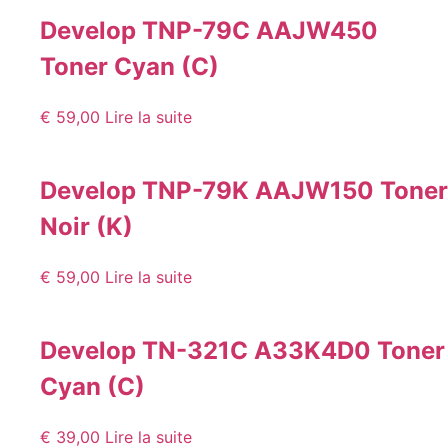
Develop TNP-79C AAJW450
Toner Cyan (C)
€
59,00
Lire la suite
Develop TNP-79K AAJW150 Toner
Noir (K)
€
59,00
Lire la suite
Develop TN-321C A33K4D0 Toner
Cyan (C)
€
39,00
Lire la suite