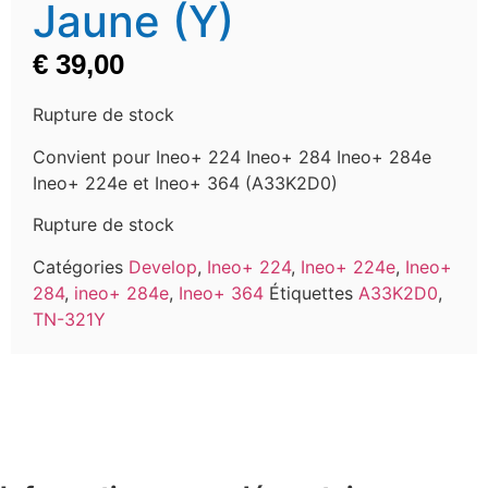
Jaune (Y)
€
39,00
Rupture de stock
Convient pour Ineo+ 224 Ineo+ 284 Ineo+ 284e
Ineo+ 224e et Ineo+ 364 (A33K2D0)
Rupture de stock
Catégories
Develop
,
Ineo+ 224
,
Ineo+ 224e
,
Ineo+
284
,
ineo+ 284e
,
Ineo+ 364
Étiquettes
A33K2D0
,
TN-321Y